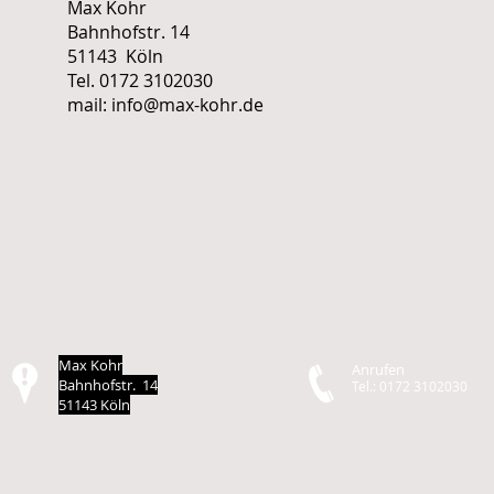
Max Kohr
Bahnhofstr. 14
51143 Köln
Tel. 0172 3102030
mail:
info@max-kohr.de
Max Kohr
Anrufen
Bahnhofstr. 14
Tel.: 0172 3102030
51143 Köln